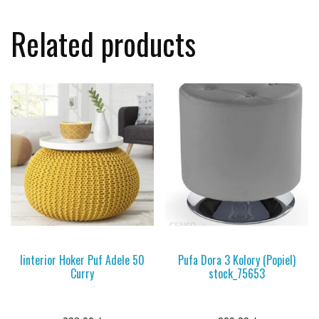
Related products
Iinterior Hoker Puf Adele 50
Pufa Dora 3 Kolory (Popiel)
Curry
stock_75653