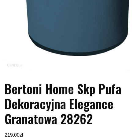
Bertoni Home Skp Pufa
Dekoracyjna Elegance
Granatowa 28262
219,00
zł