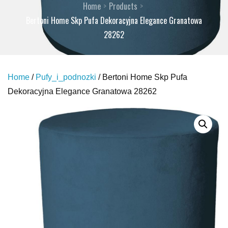
Home
Products
Bertoni Home Skp Pufa Dekoracyjna Elegance Granatowa
28262
Home
/
Pufy_i_podnozki
/ Bertoni Home Skp Pufa
Dekoracyjna Elegance Granatowa 28262