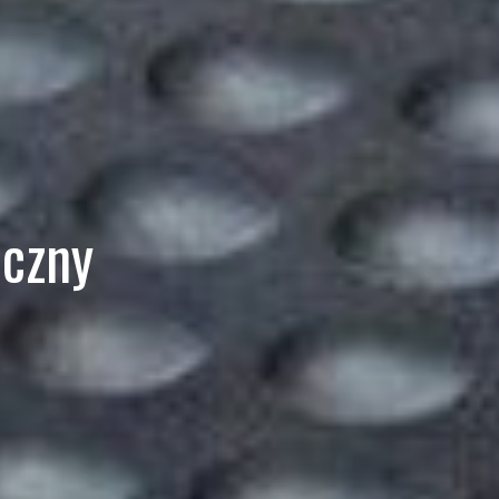
iczny