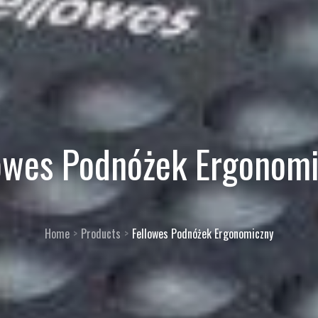
owes Podnóżek Ergonom
Home
Products
Fellowes Podnóżek Ergonomiczny