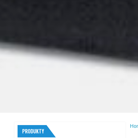
Ho
PRODUKTY