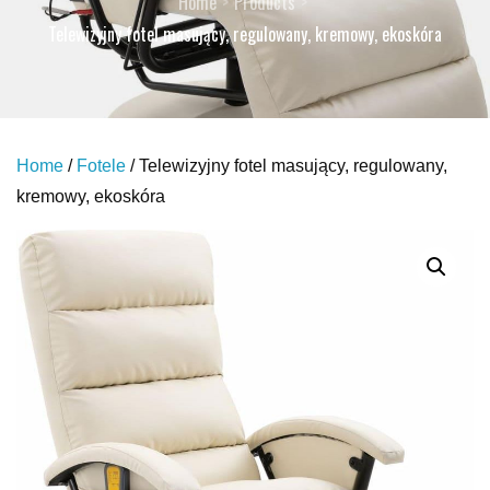
Home
Products
Telewizyjny fotel masujący, regulowany, kremowy, ekoskóra
Home
/
Fotele
/ Telewizyjny fotel masujący, regulowany,
kremowy, ekoskóra