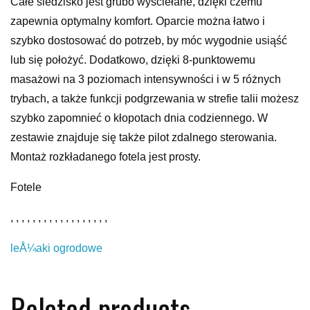
Całe siedzisko jest grubo wyściełane, dzięki czemu
zapewnia optymalny komfort. Oparcie można łatwo i
szybko dostosować do potrzeb, by móc wygodnie usiąść
lub się położyć. Dodatkowo, dzięki 8-punktowemu
masażowi na 3 poziomach intensywności i w 5 różnych
trybach, a także funkcji podgrzewania w strefie talii możesz
szybko zapomnieć o kłopotach dnia codziennego. W
zestawie znajduje się także pilot zdalnego sterowania.
Montaż rozkładanego fotela jest prosty.
Fotele
, , , , , , , , , , , , , , , , , ,
leÅ¼aki ogrodowe
Related products