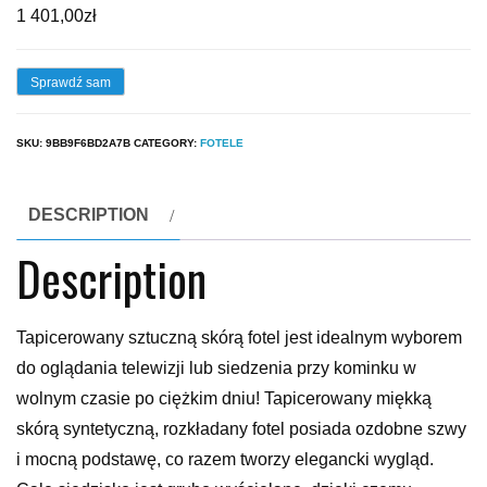
1 401,00
zł
Sprawdź sam
SKU:
9BB9F6BD2A7B
CATEGORY:
FOTELE
DESCRIPTION
Description
Tapicerowany sztuczną skórą fotel jest idealnym wyborem
do oglądania telewizji lub siedzenia przy kominku w
wolnym czasie po ciężkim dniu! Tapicerowany miękką
skórą syntetyczną, rozkładany fotel posiada ozdobne szwy
i mocną podstawę, co razem tworzy elegancki wygląd.