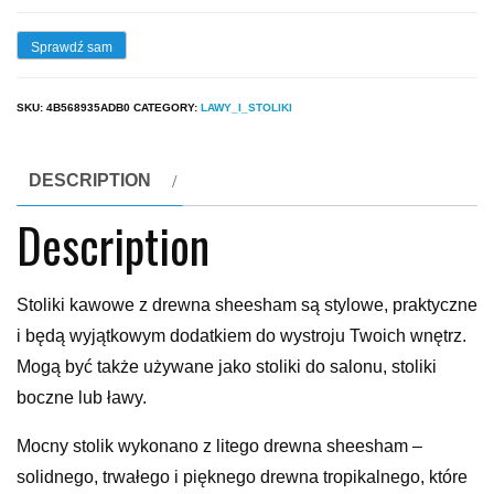
Sprawdź sam
SKU:
4B568935ADB0
CATEGORY:
LAWY_I_STOLIKI
DESCRIPTION
Description
Stoliki kawowe z drewna sheesham są stylowe, praktyczne
i będą wyjątkowym dodatkiem do wystroju Twoich wnętrz.
Mogą być także używane jako stoliki do salonu, stoliki
boczne lub ławy.
Mocny stolik wykonano z litego drewna sheesham –
solidnego, trwałego i pięknego drewna tropikalnego, które