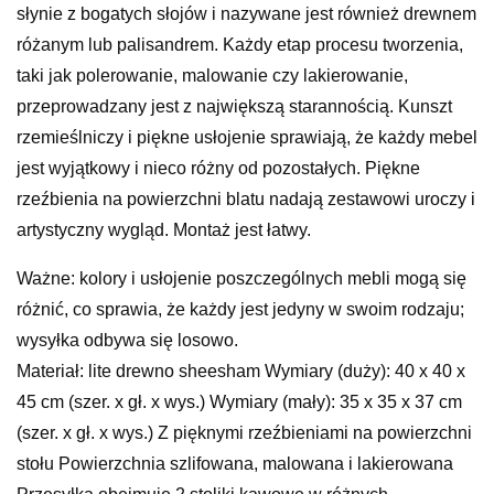
słynie z bogatych słojów i nazywane jest również drewnem
różanym lub palisandrem. Każdy etap procesu tworzenia,
taki jak polerowanie, malowanie czy lakierowanie,
przeprowadzany jest z największą starannością. Kunszt
rzemieślniczy i piękne usłojenie sprawiają, że każdy mebel
jest wyjątkowy i nieco różny od pozostałych. Piękne
rzeźbienia na powierzchni blatu nadają zestawowi uroczy i
artystyczny wygląd. Montaż jest łatwy.
Ważne: kolory i usłojenie poszczególnych mebli mogą się
różnić, co sprawia, że każdy jest jedyny w swoim rodzaju;
wysyłka odbywa się losowo.
Materiał: lite drewno sheesham Wymiary (duży): 40 x 40 x
45 cm (szer. x gł. x wys.) Wymiary (mały): 35 x 35 x 37 cm
(szer. x gł. x wys.) Z pięknymi rzeźbieniami na powierzchni
stołu Powierzchnia szlifowana, malowana i lakierowana