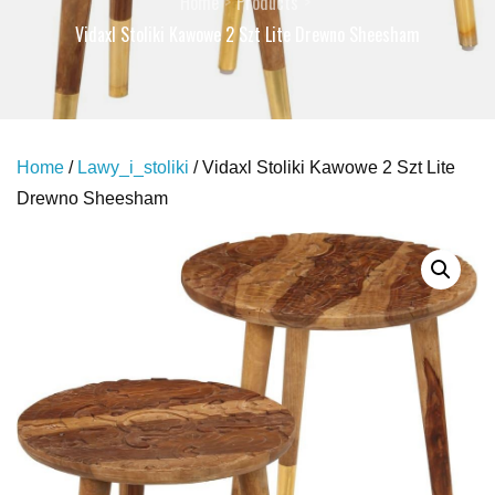
Home
Products
Vidaxl Stoliki Kawowe 2 Szt Lite Drewno Sheesham
Home
/
Lawy_i_stoliki
/ Vidaxl Stoliki Kawowe 2 Szt Lite
Drewno Sheesham