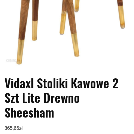
Vidaxl Stoliki Kawowe 2
Szt Lite Drewno
Sheesham
365,65
zł