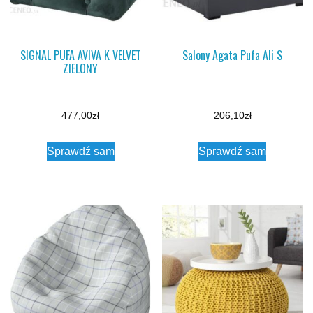
SIGNAL PUFA AVIVA K VELVET
Salony Agata Pufa Ali S
ZIELONY
477,00
zł
206,10
zł
Sprawdź sam
Sprawdź sam