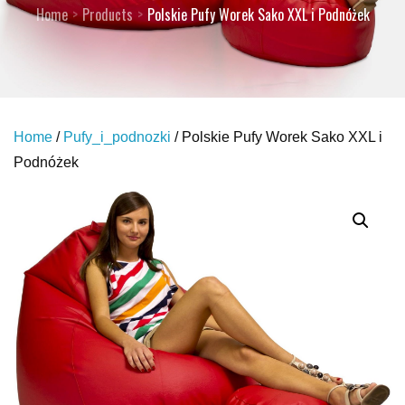
Home
Products
Polskie Pufy Worek Sako XXL i Podnóżek
Home
/
Pufy_i_podnozki
/ Polskie Pufy Worek Sako XXL i
Podnóżek