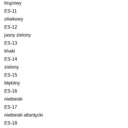
brązowy
ES-11
oliwkowy
ES-12
jasny zielony
ES-13
khaki
ES-14
zielony
ES-15
błękitny
ES-16
niebieski
ES-17
niebieski atlantycki
ES-18