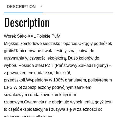
DESCRIPTION
Description
Worek Sako XXL Polskie Pufy
Miękkie, komfortowe siedzisko i oparcie.Okrągły podnóżek
gratis!Tapicerowane trwałą, estetyczną i łatwą do
utrzymania w czystości eko-skórą. Dużo kolorów do
wyboru.Posiada atest PZH (Państwowy Zakład Higieny) –
z powodzeniem nadaje się do szkół,
przedszkoli.Wypełniony w 100% granulatem, polistyrenem
EPS.Wlot zabezpieczony podwójnym zamkiem
suwakowym i dodatkowo zamknięciem
rzepowym.Gwarancja nie obejmuje wypełnienia, gdyż jest
to część eksploatacyjna i zużywa się w zależności od
intensywności użytkowania.