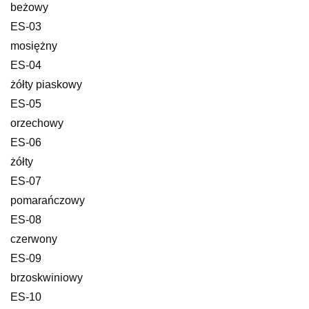
beżowy
ES-03
mosiężny
ES-04
żółty piaskowy
ES-05
orzechowy
ES-06
żółty
ES-07
pomarańczowy
ES-08
czerwony
ES-09
brzoskwiniowy
ES-10