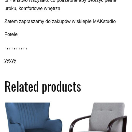
tu Państwo wszystko, co potrzebne aby tworzyć pełne
uroku, komfortowe wnętrza.
Zatem zapraszamy do zakupów w sklepie MAKstudio
Fotele
, , , , , , , , , ,
yyyyy
Related products