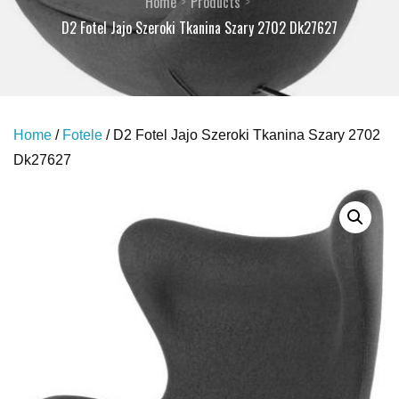
Home
Products
D2 Fotel Jajo Szeroki Tkanina Szary 2702 Dk27627
Home
/
Fotele
/ D2 Fotel Jajo Szeroki Tkanina Szary 2702
Dk27627