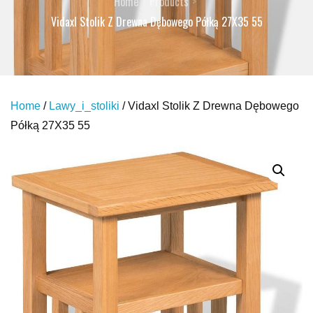
Home
Products
Vidaxl Stolik Z Drewna Dębowego Półką 27X35 55
Home
/
Lawy_i_stoliki
/ Vidaxl Stolik Z Drewna Dębowego
Półką 27X35 55