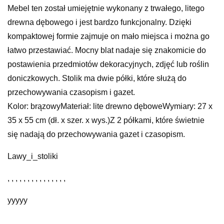
Mebel ten został umiejętnie wykonany z trwałego, litego
drewna dębowego i jest bardzo funkcjonalny. Dzięki
kompaktowej formie zajmuje on mało miejsca i można go
łatwo przestawiać. Mocny blat nadaje się znakomicie do
postawienia przedmiotów dekoracyjnych, zdjęć lub roślin
doniczkowych. Stolik ma dwie półki, które służą do
przechowywania czasopism i gazet.
Kolor: brązowyMateriał: lite drewno dęboweWymiary: 27 x
35 x 55 cm (dł. x szer. x wys.)Z 2 półkami, które świetnie
się nadają do przechowywania gazet i czasopism.
Lawy_i_stoliki
, , , , , , , , , , , , , , ,
yyyyy