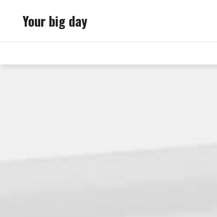
Skip
Your big day
to
content