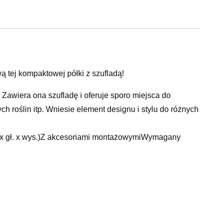
 tej kompaktowej półki z szufladą!
Zawiera ona szufladę i oferuje sporo miejsca do
h roślin itp. Wniesie element designu i stylu do różnych
er. x gł. x wys.)Z akcesoriami montażowymiWymagany