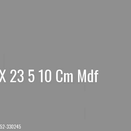
0 X 23 5 10 Cm Mdf
3452-330245