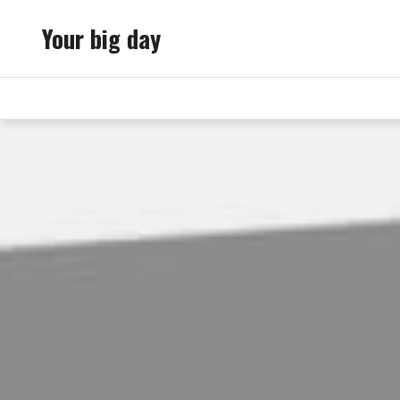
Skip
Your big day
to
content