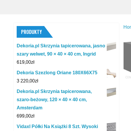
Ho
PRODUKTY
Dekoria.pl Skrzynia tapicerowana, jasno
szary welwet, 90 × 40 × 40 cm, Ingrid
619,00
zł
Dekoria Szezlong Oriane 180X66X75
3 220,00
zł
Dekoria.pl Skrzynia tapicerowana,
szaro-beżowy, 120 × 40 × 40 cm,
Amsterdam
699,00
zł
Vidaxl Półki Na Książki 8 Szt. Wysoki