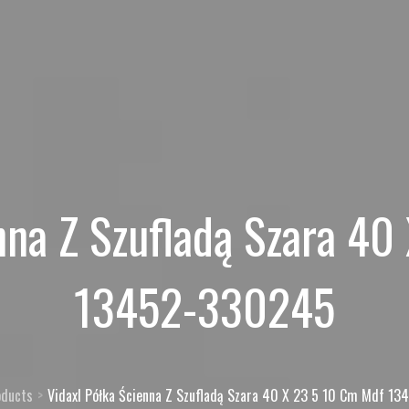
nna Z Szufladą Szara 4
13452-330245
oducts
Vidaxl Półka Ścienna Z Szufladą Szara 40 X 23 5 10 Cm Mdf 1