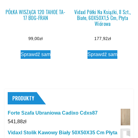
PÓŁKA WISZĄCA 120 TAHOE TA-
Vidaxl Półki Na Książki, 8 Szt.,
17 BOG-FRAN
Białe, 60X50X1,5 Cm, Płyta
Wiórowa
99,00
zł
177,92
zł
Sprawdź sam
Sprawdź sam
PRODUKTY
Forte Szafa Ubraniowa Cadixo Cdxs87
541,88
zł
Vidaxl Stolik Kawowy Biały 50X50X35 Cm Płyta