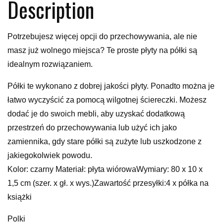
Description
Potrzebujesz więcej opcji do przechowywania, ale nie
masz już wolnego miejsca? Te proste płyty na półki są
idealnym rozwiązaniem.
Półki te wykonano z dobrej jakości płyty. Ponadto można je
łatwo wyczyścić za pomocą wilgotnej ściereczki. Możesz
dodać je do swoich mebli, aby uzyskać dodatkową
przestrzeń do przechowywania lub użyć ich jako
zamiennika, gdy stare półki są zużyte lub uszkodzone z
jakiegokolwiek powodu.
Kolor: czarny Materiał: płyta wiórowaWymiary: 80 x 10 x
1,5 cm (szer. x gł. x wys.)Zawartość przesyłki:4 x półka na
książki
Polki