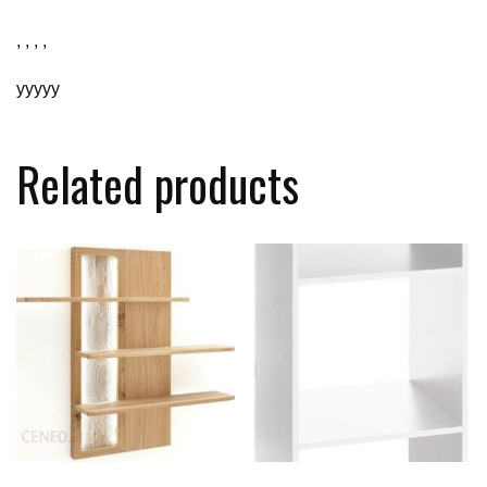
, , , ,
yyyyy
Related products