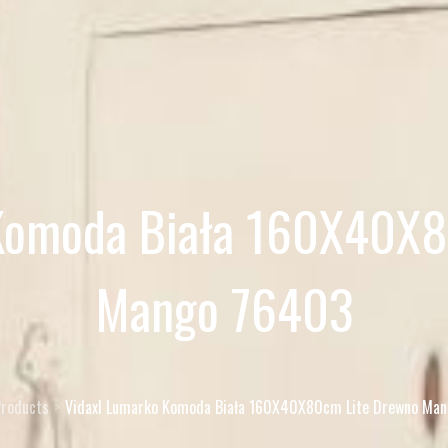
 Komoda Biała 160X40X8
Mango 76403
roducts
Vidaxl Lumarko Komoda Biała 160X40X80cm Lite Drewno Ma