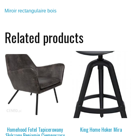
Miroir rectangulaire bois
Related products
Homehood Fotel Tapicerowany
King Home Hoker Mira
Skórzany Benjamin Ciemnoszary