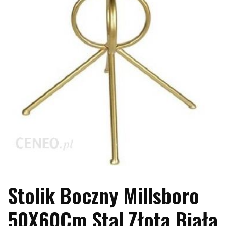
Stolik Boczny Millsboro
50X60Cm Stal Złota Biała