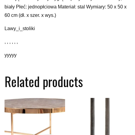
biały Płeć: jednopłciowa Materiał: stal Wymiary: 50 x 50 x
60 cm (dł. x szer. x wys.)
Lawy_i_stoliki
, , , , , ,
yyyyy
Related products