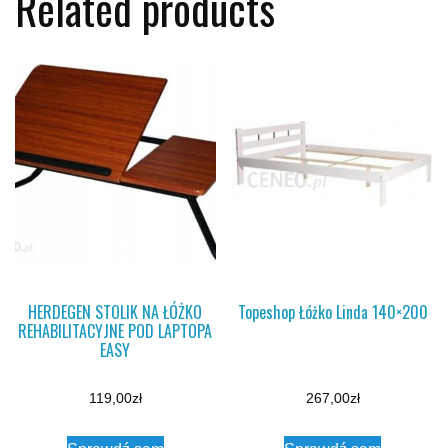
Related products
HERDEGEN STOLIK NA ŁÓŻKO
Topeshop Łóżko Linda 140×200
REHABILITACYJNE POD LAPTOPA
EASY
119,00
zł
267,00
zł