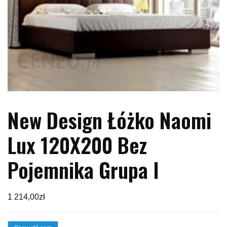
New Design Łóżko Naomi
Lux 120X200 Bez
Pojemnika Grupa I
1 214,00
zł