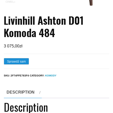
Livinhill Ashton D01
Komoda 484
3 075,00
zł
Sprawdź sam
SKU:
2F74FFE783F4
CATEGORY:
KOMODY
DESCRIPTION
Description