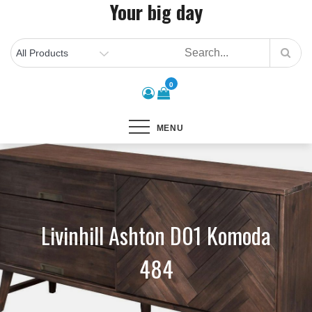
Your big day
Skip
to
content
0
MENU
Livinhill Ashton D01 Komoda
484