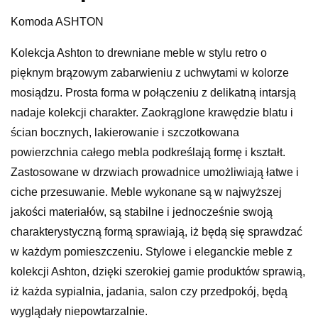
Komoda ASHTON
Kolekcja Ashton to drewniane meble w stylu retro o
pięknym brązowym zabarwieniu z uchwytami w kolorze
mosiądzu. Prosta forma w połączeniu z delikatną intarsją
nadaje kolekcji charakter. Zaokrąglone krawędzie blatu i
ścian bocznych, lakierowanie i szczotkowana
powierzchnia całego mebla podkreślają formę i kształt.
Zastosowane w drzwiach prowadnice umożliwiają łatwe i
ciche przesuwanie. Meble wykonane są w najwyższej
jakości materiałów, są stabilne i jednocześnie swoją
charakterystyczną formą sprawiają, iż będą się sprawdzać
w każdym pomieszczeniu. Stylowe i eleganckie meble z
kolekcji Ashton, dzięki szerokiej gamie produktów sprawią,
iż każda sypialnia, jadania, salon czy przedpokój, będą
wyglądały niepowtarzalnie.