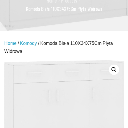
Home
Products
Komoda Biała 110X34X75Cm Płyta Wiórowa
Home
/
Komody
/ Komoda Biała 110X34X75Cm Płyta
Wiórowa