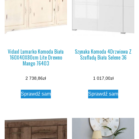
Vidaxl Lumarko Komoda Biała
Szynaka Komoda 4Drzwiowa Z
160X40X80cm Lite Drewno
Szufladą Biała Selene 36
Mango 76403
2 738,86
zł
1 017,00
zł
Sprawdź sam
Sprawdź sam