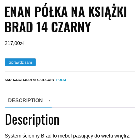
ENAN PÓŁKA NA KSIĄŻKI
BRAD 14 CZARNY
217,00
zł
Sprawdź sam
SKU:
633C114DD178
CATEGORY:
POLKI
DESCRIPTION
Description
System ścienny Brad to mebel pasujący do wielu wnętrz.