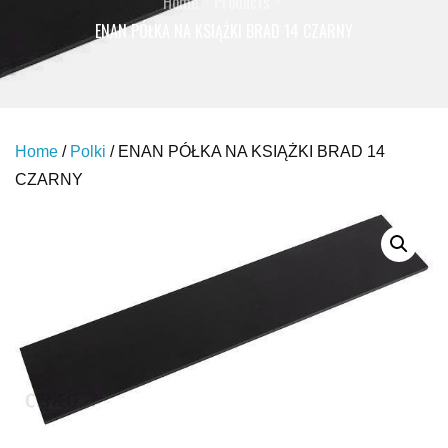
Home
Products
ENAN PÓŁKA NA KSIĄŻKI BRAD 14 CZARNY
Home
/
Polki
/ ENAN PÓŁKA NA KSIĄŻKI BRAD 14
CZARNY