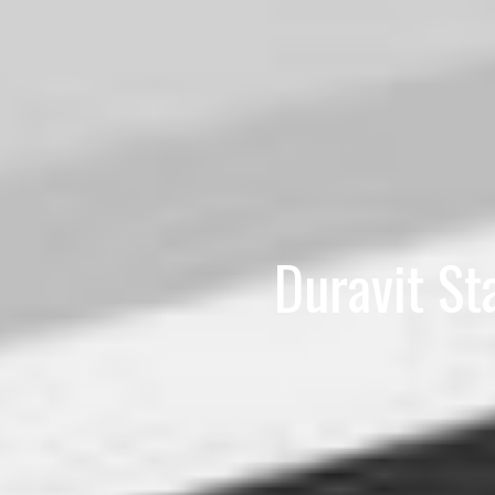
Duravit St