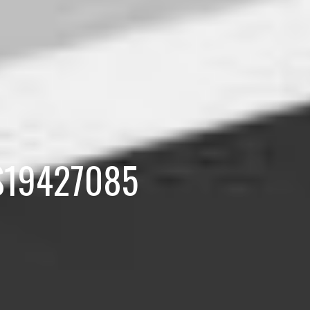
k S19427085