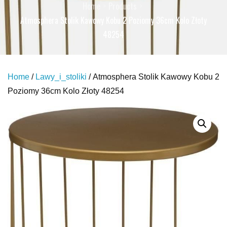
Home
Products
Atmosphera Stolik Kawowy Kobu 2 Poziomy 36cm Kolo Złoty
48254
Home
/
Lawy_i_stoliki
/ Atmosphera Stolik Kawowy Kobu 2
Poziomy 36cm Kolo Złoty 48254