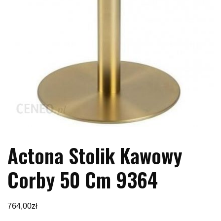
Actona Stolik Kawowy
Corby 50 Cm 9364
764,00
zł