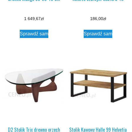
1 649,67
zł
186,00
zł
Sprawdź sam
Sprawdź sam
D2 Stolik Trix drewno orzech
Stolik Kawowy Halle 99 Helvetia