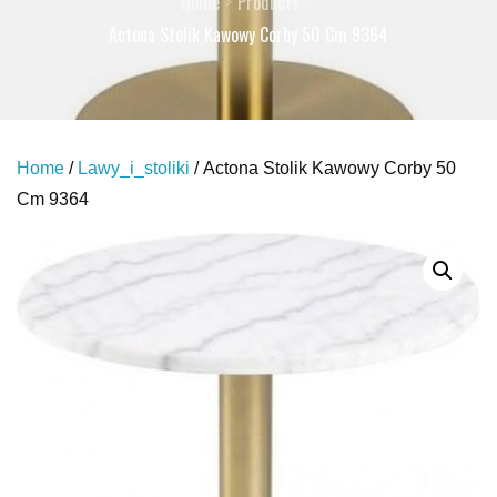
Home
Products
Actona Stolik Kawowy Corby 50 Cm 9364
Home
/
Lawy_i_stoliki
/ Actona Stolik Kawowy Corby 50
Cm 9364