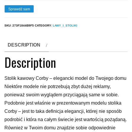
Sprawdź sam
SKU:
273F1844B9F5
CATEGORY:
LAWY_I_STOLIKI
DESCRIPTION
Description
Stolik kawowy Corby – elegancki model do Twojego domu
Niektóre modele nie potrzebują zbyt dużej reklamy,
ponieważ swoim wyglądem przyciągają same w sobie.
Podobnie jest właśnie w prezentowanym modelu stolika
Corby – jest to taka definicja elegancji, której nie sposób
podrobić i która na całym świecie jest wartością pożądaną.
Również w Twoim domu znajdzie sobie odpowiednie